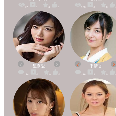
92
0
0
0
108
0
0
星奈愛
平清香
124
0
0
0
146
2
0