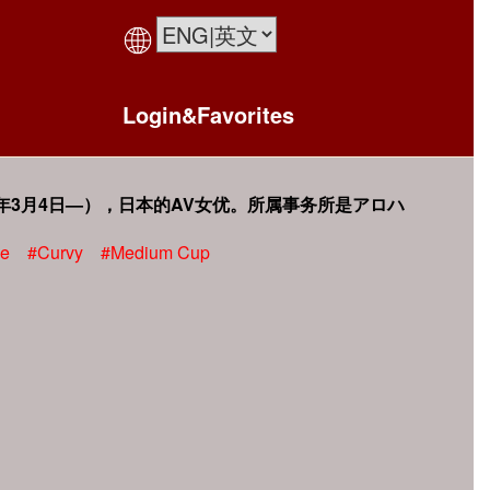
Login&Favorites
5年3月4日—），日本的AV女优。所属事务所是アロハ
ge
#Curvy
#Medium Cup