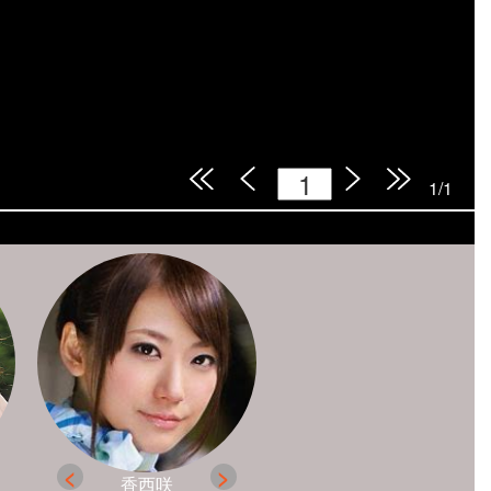
1/1
香西咲