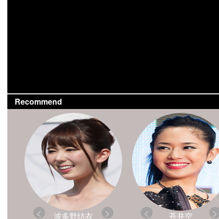
Recommend
波多野结衣
苍井空