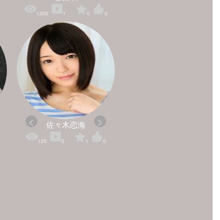
1205
1
0
0
佐々木恋海
125
0
1
0