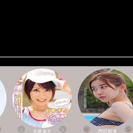
大桥未久
西田那津