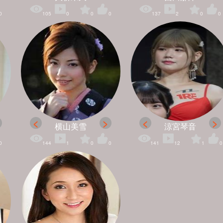
0
105
0
0
0
137
2
0
0
横山美雪
涼宮琴音
0
144
1
0
0
141
12
1
0