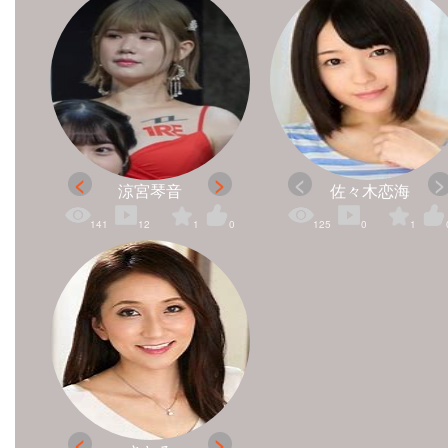
涼宮琴音
佐々木恋海
141
12
1
0
125
0
1