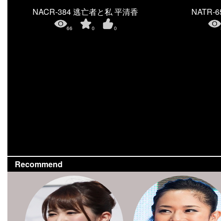
NACR-384 逃亡者と私 平清香
NATR-65
66
0
0
Recommend