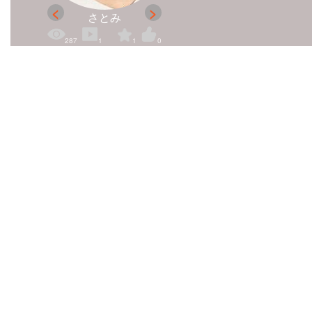
さとみ
287
1
1
0