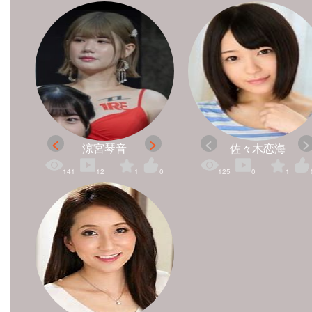
涼宮琴音
佐々木恋海
141
12
1
0
125
0
1