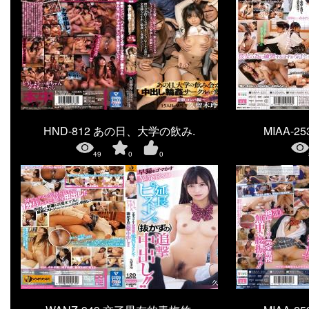
HND-812 あの日、大学の飲み.
MIAA-
49
0
0