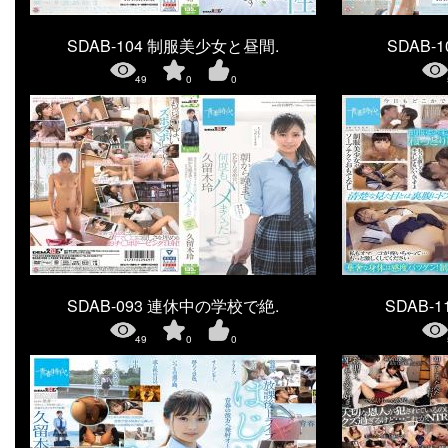
SDAB-104 制服美少女と昼間.
SDAB-10
49
0
0
SDAB-093 連休中の学校で絶.
SDAB-
49
0
0