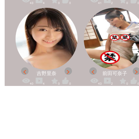
43
4
0
0
41
2
0
吉野里奈
前田可奈子
40
4
0
0
43
2
0