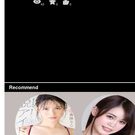
40
0
0
Recommend