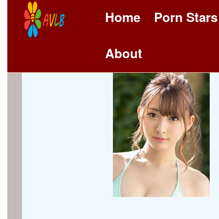
Home
Porn Stars
About